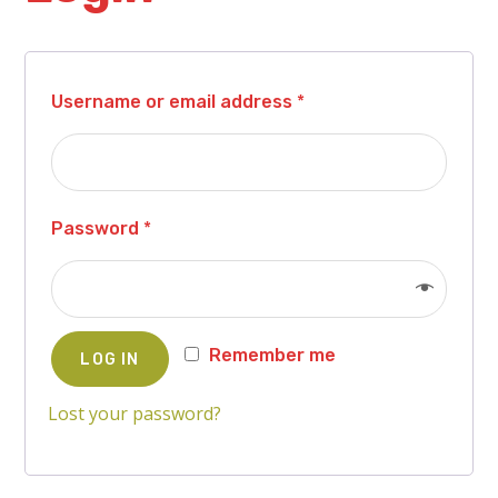
Username or email address
*
Password
*
Remember me
LOG IN
Lost your password?