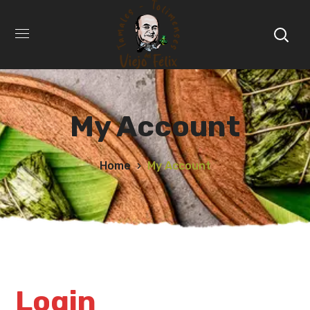
My Account
Home
My Account
Login